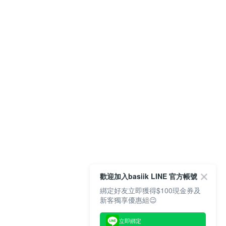
歡迎加入basiik LINE 官方帳號
綁定好友立即獲得$100現金券及
新客獨享優惠組😉
立即綁定