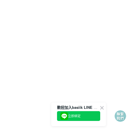
歡迎加入basiik LINE 官方帳號
立即綁定