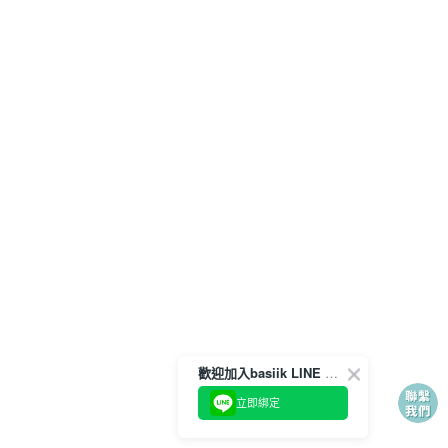
歡迎加入basiik LINE 官方帳號
立即綁定