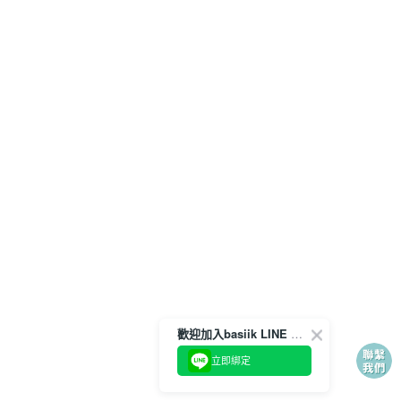
歡迎加入basiik LINE 官方帳號
立即綁定