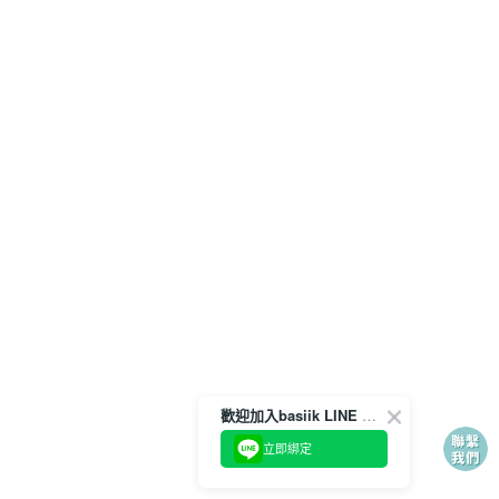
歡迎加入basiik LINE 官方帳號
立即綁定