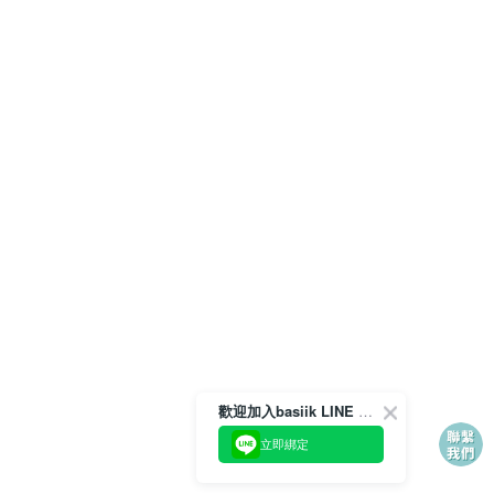
歡迎加入basiik LINE 官方帳號
立即綁定