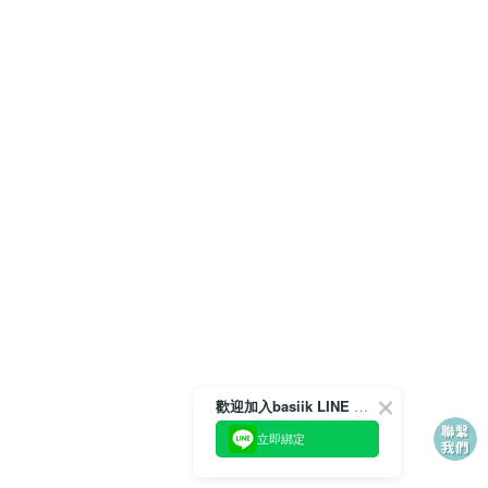
歡迎加入basiik LINE 官方帳號
立即綁定