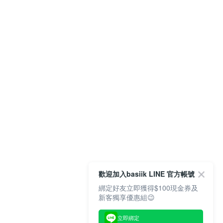
歡迎加入basiik LINE 官方帳號
綁定好友立即獲得$100現金券及
新客獨享優惠組😉
立即綁定