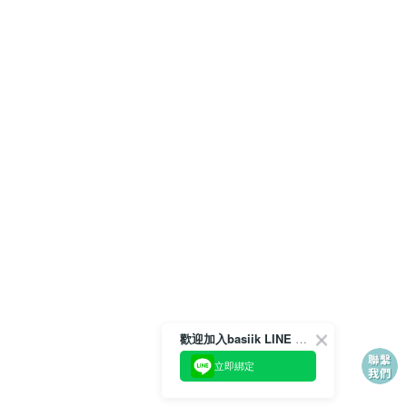
歡迎加入basiik LINE 官方帳號
立即綁定