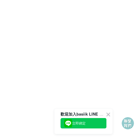
歡迎加入basiik LINE 官方帳號
立即綁定