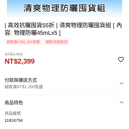
| 高效抗曬囤貨55折 | 清爽物理防曬囤貨組 [ 內
容: 物理防曬45mLx5 ]
超取滿NT$1,200免運
國家/地區配送
NT$4,400
NT$2,399
付款與運送方式
超取滿NT$1,200免運
付款方式
商品特色
信用卡一次付款
商品編號
超商取貨付款
11824794
LINE Pay