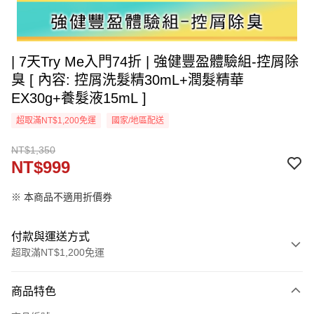
| 7天Try Me入門74折 | 強健豐盈體驗組-控屑除
臭 [ 內容: 控屑洗髮精30mL+潤髮精華
EX30g+養髮液15mL ]
超取滿NT$1,200免運
國家/地區配送
NT$1,350
NT$999
※ 本商品不適用折價券
付款與運送方式
超取滿NT$1,200免運
付款方式
商品特色
信用卡一次付款