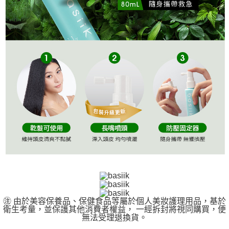
㊟ 由於美容保養品、保健食品等屬於個人美妝護理用品，基於
衛生考量，並保護其他消費者權益， 一經拆封將視同購買，便
無法受理退換貨。