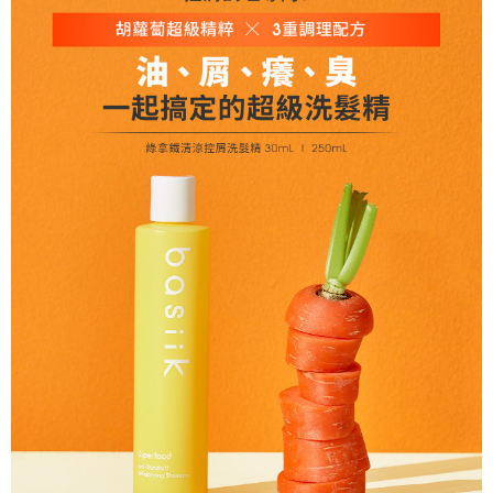
１．於結帳方式選擇「AFTEE先享後付」後，將跳轉至「AFTEE先享後付」
2.透過簡訊連結打開帳單後，可選擇「超商條碼／台灣大直營門市／銀行轉
付款後全家取貨
結帳頁面，進行簡訊認證並確認金額後，即可完成結帳。
帳／街口支付／iPASS MONEY」等通路繳費。
２．訂單成立數日內，您將收到繳費通知簡訊。
每筆NT$80，滿NT$1,200(含以上)免運費
３．收到繳費通知簡訊後14天內，點擊此簡訊中的連結，可透過四大超商／
【注意事項】
ATM／網路銀行／等多元方式進行付款，方視為交易完成。
❌未開放請勿選擇萊爾富取件❌
1.本服務係由「台灣大哥大股份有限公司」（以下簡稱本公司）所提供，讓
※ 請注意：結帳手續完成當下不需立刻繳費，但若您需要取消訂單，請聯絡
用戶於交易時，得透過本服務購買商品或服務，並由商店將買賣／分期付款
每筆NT$999
購買商品的店家。未經商家同意取消之訂單仍視為有效，需透過AFTEE先享
買賣價金債權讓與本公司後，依約使用本公司帳單繳交帳款。
後付繳納相關費用。
2.基於同意付款使用「大哥付你分期」之契約關係目的，商店將以您的個人
7-11取貨付款
※ 交易是否成功請以「AFTEE先享後付 」之結帳頁面顯示為準，若有關於
資料（包含姓名、電話或地址）提供予台灣大哥大進項蒐集、處理及利用，
是否繳費成功／繳費後需取消欲退款等相關疑問，請聯繫「AFTEE先享後付
每筆NT$80，滿NT$1,200(含以上)免運費
由本公司與您本人進行分期帳單所需資料之確認、核對及更正。
客戶支援中心」
https://netprotections.freshdesk.com/support/home
3.完整用戶服務條款，請詳閱以下連結：
https://oppay.tw/userRule
付款後7-11取貨
【注意事項】
１．透過由恩沛科技股份有限公司提供之「AFTEE先享後付」服務完成之交
每筆NT$80，滿NT$1,200(含以上)免運費
易，需依本服務之必要範圍內提供個人資料，並將交易相關給付款項請求債
權轉讓予恩沛科技股份有限公司。
宅配
２．關於個人資料處理事宜，請瀏覽以下網址：
每筆NT$120，滿NT$1,200(含以上)免運費
https://aftee.tw/terms/#terms3
３．未成年的使用者請事先徵得法定代理人或監護人之同意方可使用
宅配(離島)
「AFTEE先享後付」，若未經同意申辦者引起之損失，本公司不負相關責
任。
每筆NT$250
４．使用「AFTEE先享後付」時，將依據個別帳號之用戶狀況，依本公司即
時審查核予不同之上限額度；若仍有額度不足之情形，本公司將視審查結果
宇迅5-7工作天
查看運費
請求用戶進行身份認證。
５．嚴禁一人註冊多個帳號或使用他人資訊註冊。若發現惡意使用之情形，