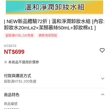
| NEW新品體驗72折 | 溫和淨潤卸妝水組 [內容:
卸妝水20mLx2+潔顏慕絲50mL+卸妝棉x1 ]
超取滿NT$1,200免運
國家/地區配送
NT$979
NT$699
※ 本商品不適用折價券
付款與運送方式
超取滿NT$1,200免運
付款方式
商品特色
信用卡一次付款
商品編號
超商取貨付款