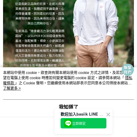
本網站中使用 cookie，欲查詢有關本網站使用 cookie 方式之詳情，及若您不希
望在電腦上使用 cookie 時應如何變更電腦的 cookie 設定，請參閱本網站「
隱私
權條款
」之 Cookie 聲明。您繼續使用本網站即表示您同意本公司得按本網站使
用條款之 Cookie 聲明使用 cookie。
了解更多 >
我知道了
歡迎加入basiik LINE 官方帳號
立即綁定