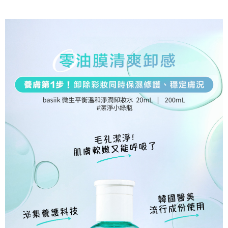
帳／街口支付／iPASS MONEY」等通路繳費。
２．訂單成立數日內，您將收到繳費通知簡訊。
每筆NT$80，滿NT$1,200(含以上)免運費
３．收到繳費通知簡訊後14天內，點擊此簡訊中的連結，可透過四大超商／
【注意事項】
ATM／網路銀行／等多元方式進行付款，方視為交易完成。
❌未開放請勿選擇萊爾富取件❌
1.本服務係由「台灣大哥大股份有限公司」（以下簡稱本公司）所提供，讓
※ 請注意：結帳手續完成當下不需立刻繳費，但若您需要取消訂單，請聯絡
用戶於交易時，得透過本服務購買商品或服務，並由商店將買賣／分期付款
每筆NT$999
購買商品的店家。未經商家同意取消之訂單仍視為有效，需透過AFTEE先享
買賣價金債權讓與本公司後，依約使用本公司帳單繳交帳款。
後付繳納相關費用。
2.基於同意付款使用「大哥付你分期」之契約關係目的，商店將以您的個人
7-11取貨付款
※ 交易是否成功請以「AFTEE先享後付 」之結帳頁面顯示為準，若有關於
資料（包含姓名、電話或地址）提供予台灣大哥大進項蒐集、處理及利用，
是否繳費成功／繳費後需取消欲退款等相關疑問，請聯繫「AFTEE先享後付
每筆NT$80，滿NT$1,200(含以上)免運費
由本公司與您本人進行分期帳單所需資料之確認、核對及更正。
客戶支援中心」
https://netprotections.freshdesk.com/support/home
3.完整用戶服務條款，請詳閱以下連結：
https://oppay.tw/userRule
付款後7-11取貨
【注意事項】
１．透過由恩沛科技股份有限公司提供之「AFTEE先享後付」服務完成之交
每筆NT$80，滿NT$1,200(含以上)免運費
易，需依本服務之必要範圍內提供個人資料，並將交易相關給付款項請求債
權轉讓予恩沛科技股份有限公司。
宅配
２．關於個人資料處理事宜，請瀏覽以下網址：
每筆NT$120，滿NT$1,200(含以上)免運費
https://aftee.tw/terms/#terms3
３．未成年的使用者請事先徵得法定代理人或監護人之同意方可使用
宅配(離島)
「AFTEE先享後付」，若未經同意申辦者引起之損失，本公司不負相關責
任。
每筆NT$250
４．使用「AFTEE先享後付」時，將依據個別帳號之用戶狀況，依本公司即
時審查核予不同之上限額度；若仍有額度不足之情形，本公司將視審查結果
宇迅5-7工作天
查看運費
請求用戶進行身份認證。
５．嚴禁一人註冊多個帳號或使用他人資訊註冊。若發現惡意使用之情形，
恩沛科技股份有限公司將有權停止該用戶之使用額度並採取法律行動。