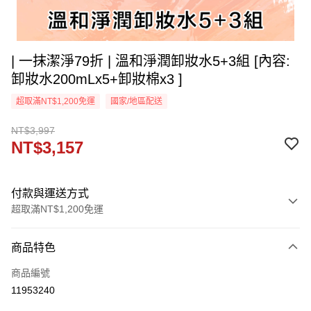
| 一抹潔淨79折 | 溫和淨潤卸妝水5+3組 [內容:
卸妝水200mLx5+卸妝棉x3 ]
超取滿NT$1,200免運
國家/地區配送
NT$3,997
NT$3,157
付款與運送方式
超取滿NT$1,200免運
付款方式
商品特色
信用卡一次付款
商品編號
超商取貨付款
11953240
LINE Pay