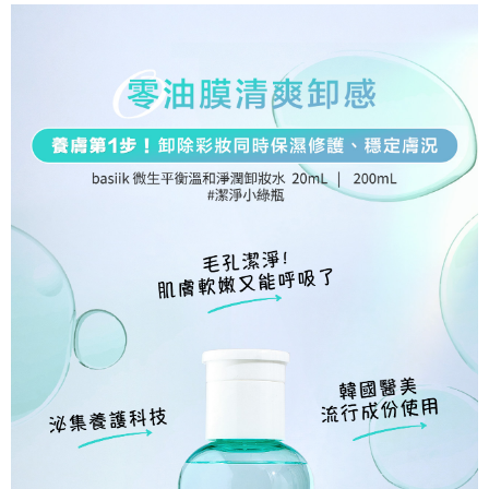
３．收到繳費通知簡訊後14天內，點擊此簡訊中的連結，可透過四大超商／
【注意事項】
ATM／網路銀行／等多元方式進行付款，方視為交易完成。
❌未開放請勿選擇萊爾富取件❌
1.本服務係由「台灣大哥大股份有限公司」（以下簡稱本公司）所提供，讓
※ 請注意：結帳手續完成當下不需立刻繳費，但若您需要取消訂單，請聯絡
用戶於交易時，得透過本服務購買商品或服務，並由商店將買賣／分期付款
每筆NT$999
購買商品的店家。未經商家同意取消之訂單仍視為有效，需透過AFTEE先享
買賣價金債權讓與本公司後，依約使用本公司帳單繳交帳款。
後付繳納相關費用。
2.基於同意付款使用「大哥付你分期」之契約關係目的，商店將以您的個人
7-11取貨付款
※ 交易是否成功請以「AFTEE先享後付 」之結帳頁面顯示為準，若有關於
資料（包含姓名、電話或地址）提供予台灣大哥大進項蒐集、處理及利用，
是否繳費成功／繳費後需取消欲退款等相關疑問，請聯繫「AFTEE先享後付
每筆NT$80，滿NT$1,200(含以上)免運費
由本公司與您本人進行分期帳單所需資料之確認、核對及更正。
客戶支援中心」
https://netprotections.freshdesk.com/support/home
3.完整用戶服務條款，請詳閱以下連結：
https://oppay.tw/userRule
付款後7-11取貨
【注意事項】
１．透過由恩沛科技股份有限公司提供之「AFTEE先享後付」服務完成之交
每筆NT$80，滿NT$1,200(含以上)免運費
易，需依本服務之必要範圍內提供個人資料，並將交易相關給付款項請求債
權轉讓予恩沛科技股份有限公司。
宅配
２．關於個人資料處理事宜，請瀏覽以下網址：
每筆NT$120，滿NT$1,200(含以上)免運費
https://aftee.tw/terms/#terms3
３．未成年的使用者請事先徵得法定代理人或監護人之同意方可使用
宅配(離島)
「AFTEE先享後付」，若未經同意申辦者引起之損失，本公司不負相關責
任。
每筆NT$250
４．使用「AFTEE先享後付」時，將依據個別帳號之用戶狀況，依本公司即
時審查核予不同之上限額度；若仍有額度不足之情形，本公司將視審查結果
宇迅5-7工作天
查看運費
請求用戶進行身份認證。
５．嚴禁一人註冊多個帳號或使用他人資訊註冊。若發現惡意使用之情形，
恩沛科技股份有限公司將有權停止該用戶之使用額度並採取法律行動。