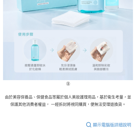
㊟
由於美容保養品、保健食品等屬於個人美妝護理用品，基於衛生考量，並
保護其他消費者權益， 一經拆封將視同購買，便無法受理退換貨。
顯示電腦版詳細說明