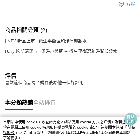
客服
商品相關分類 (2)
| NEW新品上市 | 微生平衡溫和淨潤卸妝水
Daily 臉部清潔
◦潔淨小綠瓶 ➛ 微生平衡溫和淨潤卸妝水
評價
喜歡這個商品嗎？購買後給他一個好評吧
本分類熱銷
全站排行
本網站中使用 cookie，欲查詢有關本網站使用 cookie 方式之詳情，及若您不希
熱門標籤
望在電腦上使用 cookie 時應如何變更電腦的 cookie 設定，請參閱本網站「
隱私
權條款
」之 Cookie 聲明。您繼續使用本網站即表示您同意本公司得按本網站使
用條款之 Cookie 聲明使用 cookie。
了解更多 >